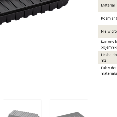
Materiał
Rozmiar 
Nie w crt
Kartony l
pojemniki
Liczba do
m2
Fakty do
materiału