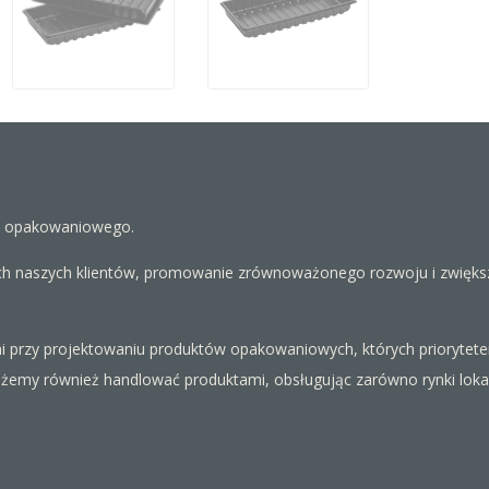
u opakowaniowego.
ch naszych klientów, promowanie zrównoważonego rozwoju i zwiększ
mi przy projektowaniu produktów opakowaniowych, których prioryte
emy również handlować produktami, obsługując zarówno rynki lokalne