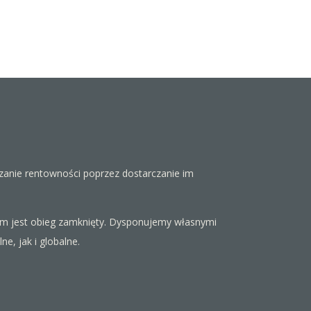
anie rentowności poprzez dostarczanie im
tem jest obieg zamknięty. Dysponujemy własnymi
, jak i globalne.