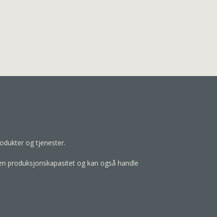
odukter og tjenester.
egen produksjonskapasitet og kan også handle