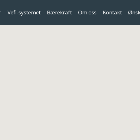
r
Vefi-systemet
Bærekraft
Om oss
Kontakt
Ønsk