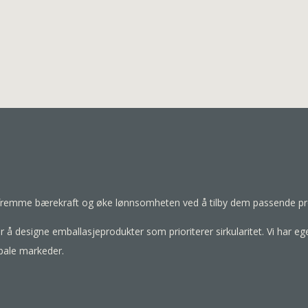
, fremme bærekraft og øke lønnsomheten ved å tilby dem passende pr
r å designe emballasjeprodukter som prioriterer sirkularitet. Vi har 
bale markeder.