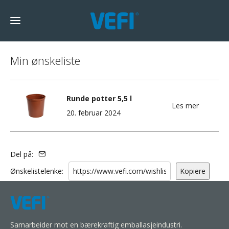
Min ønskeliste
Runde potter 5,5 l
Les mer
20. februar 2024
Del på:
Ønskelistelenke:
Kopiere
Samarbeider mot en bærekraftig emballasjeindustri.