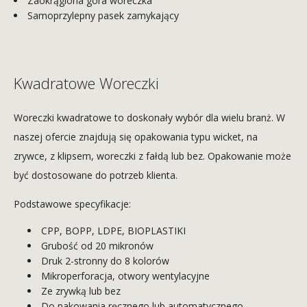
Zaokrąglona góra woreczka
Samoprzylepny pasek zamykający
Kwadratowe Woreczki
Woreczki kwadratowe to doskonały wybór dla wielu branż. W
naszej ofercie znajdują się opakowania typu wicket, na
zrywce, z klipsem, woreczki z fałdą lub bez. Opakowanie może
być dostosowane do potrzeb klienta.
Podstawowe specyfikacje:
CPP, BOPP, LDPE, BIOPLASTIKI
Grubość od 20 mikronów
Druk 2-stronny do 8 kolorów
Mikroperforacja, otwory wentylacyjne
Ze zrywką lub bez
Do pakowania ręcznego lub automatycznego