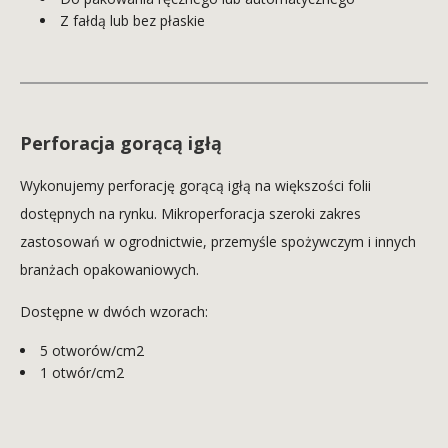
Z fałdą lub bez płaskie
Perforacja gorącą igłą
Wykonujemy perforację gorącą igłą na większości folii
dostępnych na rynku. Mikroperforacja szeroki zakres
zastosowań w ogrodnictwie, przemyśle spożywczym i innych
branżach opakowaniowych.
Dostępne w dwóch wzorach:
5 otworów/cm2
1 otwór/cm2