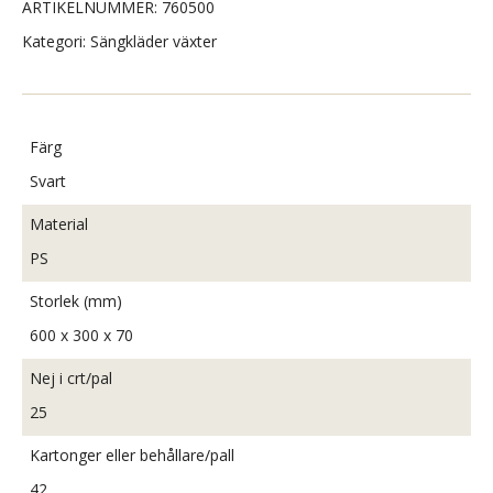
ARTIKELNUMMER:
760500
Kategori:
Sängkläder växter
Färg
Svart
Material
PS
Storlek (mm)
600 x 300 x 70
Nej i crt/pal
25
Kartonger eller behållare/pall
42