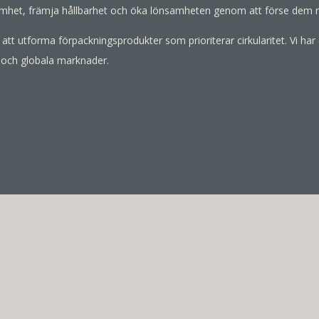
ksamhet, främja hållbarhet och öka lönsamheten genom att förse dem 
att utforma förpackningsprodukter som prioriterar cirkularitet. Vi h
 och globala marknader.