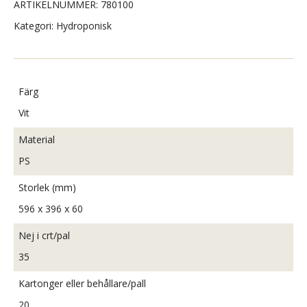
ARTIKELNUMMER:
780100
Kategori:
Hydroponisk
Färg
Vit
Material
PS
Storlek (mm)
596 x 396 x 60
Nej i crt/pal
35
Kartonger eller behållare/pall
20